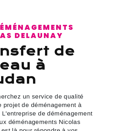
LAS DELAUNAY
eau à
udan
re projet de déménagement à
 L'entreprise de déménagement
ux déménagements Nicolas
est là pour répondre à vos