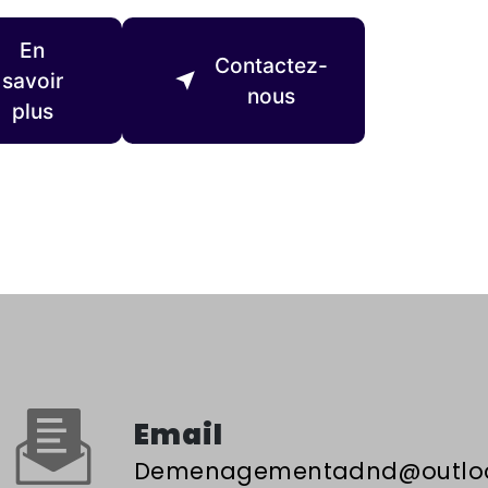
En
Contactez-
savoir
nous
plus
Email
demenagementadnd@outloo