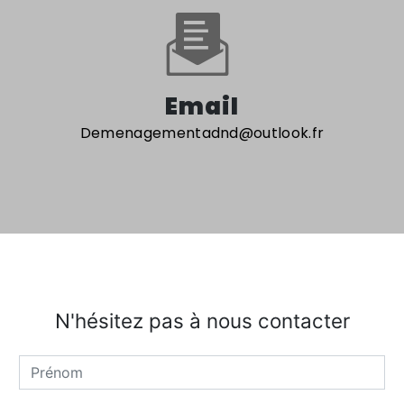
Email
demenagementadnd@outlook.fr
N'hésitez pas à nous contacter