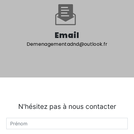
Email
demenagementadnd@outlook.fr
N'hésitez pas à nous contacter