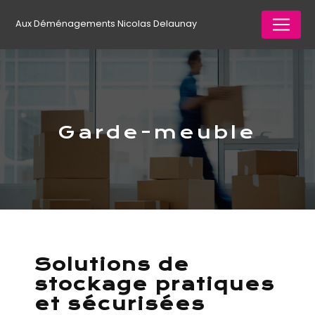
Panneau de gestion des cookies
Aux Déménagements Nicolas Delaunay
Garde-meuble
Solutions de
stockage pratiques
et sécurisées