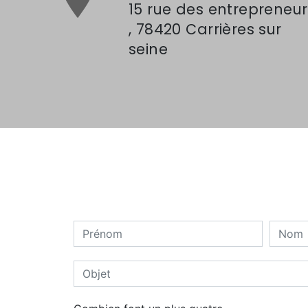
15 rue des entrepreneurs
, 78420 Carrières sur
seine