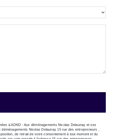
estinées à ADND - Aux déménagements Nicolas Delaunay et ses
Aux déménagements Nicolas Delaunay 15 rue des entrepreneurs ,
pposition, de retrait de votre consentement à tout moment et du
oits par voie postale à l'adresse 15 rue des entrepreneurs ,