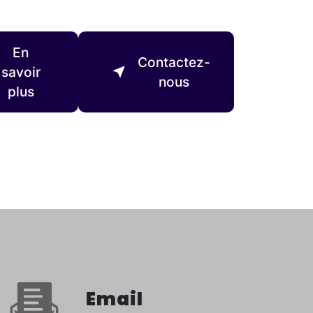
En
Contactez-
savoir
nous
plus
Email