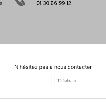
01 30 86 99 12
N'hésitez pas à nous contacter