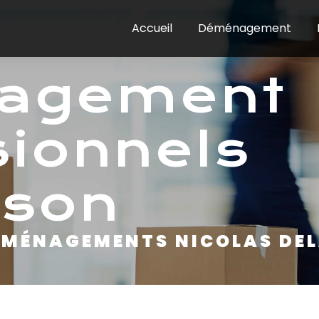
Accueil
Déménagement
sionnels
sson
DÉMÉNAGEMENTS NICOLAS DE