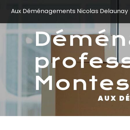
Panneau de gestion des cookies
Aux Déménagements Nicolas Delaunay
déménagement
profes
Monte
AUX 