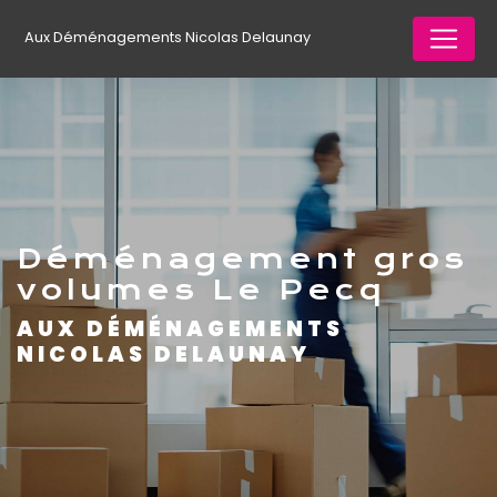
Panneau de gestion des cookies
Aux Déménagements Nicolas Delaunay
déménagement gros
volumes Le Pecq
AUX DÉMÉNAGEMENTS
NICOLAS DELAUNAY