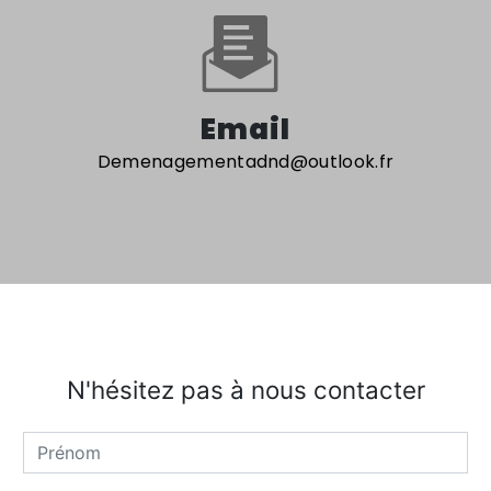
Email
demenagementadnd@outlook.fr
N'hésitez pas à nous contacter