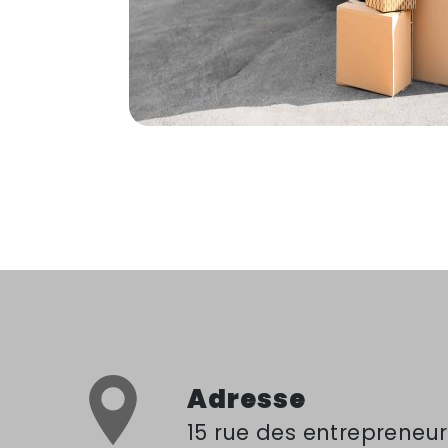
Adresse
15 rue des entrepreneurs