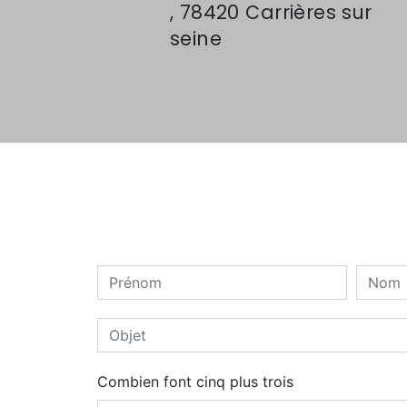
, 78420 Carrières sur
seine
Combien font cinq plus trois