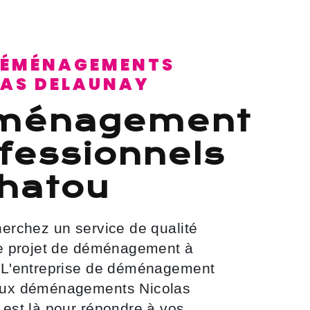
LAS DELAUNAY
fessionnels
hatou
re projet de déménagement à
 L'entreprise de déménagement
ux déménagements Nicolas
est là pour répondre à vos