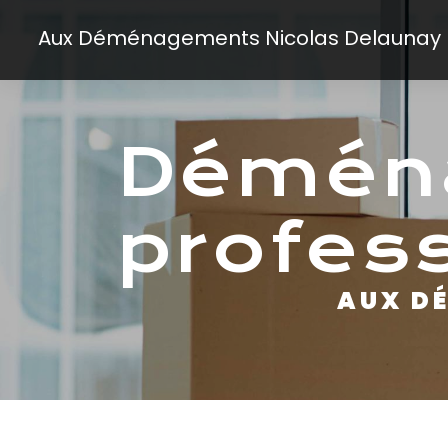
Panneau de gestion des cookies
Aux Déménagements Nicolas Delaunay
déménagement
profes
AUX 