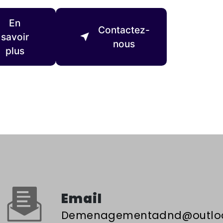
En
Contactez-
savoir
nous
plus
Email
demenagementadnd@outloo