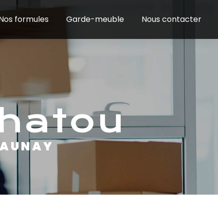
Nos formules
Garde-meuble
Nous contacter
Chatou
LAUNAY