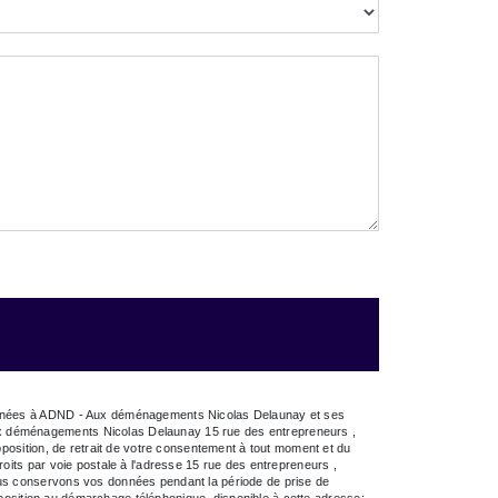
estinées à ADND - Aux déménagements Nicolas Delaunay et ses
Aux déménagements Nicolas Delaunay 15 rue des entrepreneurs ,
pposition, de retrait de votre consentement à tout moment et du
oits par voie postale à l'adresse 15 rue des entrepreneurs ,
Nous conservons vos données pendant la période de prise de