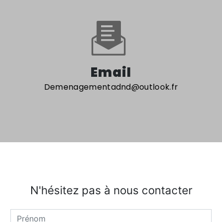
Email
demenagementadnd@outlook.fr
N'hésitez pas à nous contacter