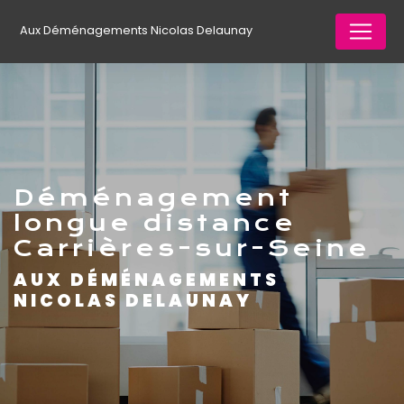
Panneau de gestion des cookies
Aux Déménagements Nicolas Delaunay
déménagement
longue distance
Carrières-sur-Seine
AUX DÉMÉNAGEMENTS
NICOLAS DELAUNAY