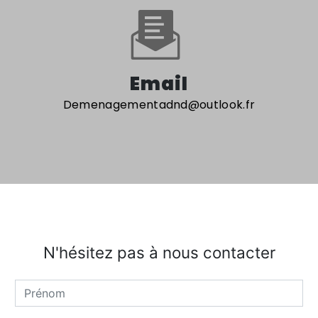
Email
demenagementadnd@outlook.fr
N'hésitez pas à nous contacter