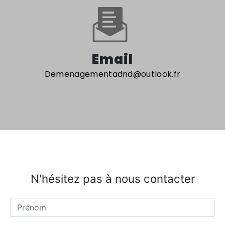
Email
demenagementadnd@outlook.fr
N'hésitez pas à nous contacter